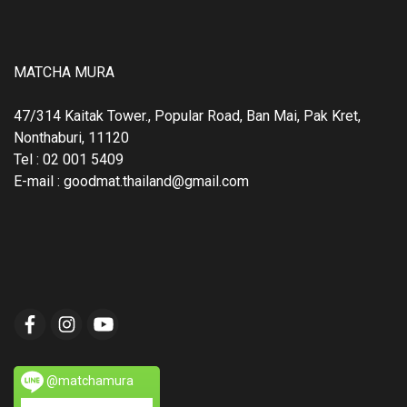
MATCHA MURA
47/314 Kaitak Tower., Popular Road, Ban Mai, Pak Kret,
Nonthaburi, 11120
Tel : 02 001 5409
E-mail : goodmat.thailand@gmail.com
@matchamura